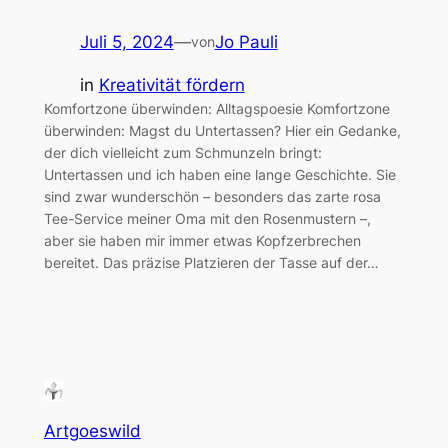
Juli 5, 2024
—
Jo Pauli
von
in
Kreativität fördern
Komfortzone überwinden: Alltagspoesie Komfortzone
überwinden: Magst du Untertassen? Hier ein Gedanke,
der dich vielleicht zum Schmunzeln bringt:
Untertassen und ich haben eine lange Geschichte. Sie
sind zwar wunderschön – besonders das zarte rosa
Tee-Service meiner Oma mit den Rosenmustern –,
aber sie haben mir immer etwas Kopfzerbrechen
bereitet. Das präzise Platzieren der Tasse auf der…
Artgoeswild