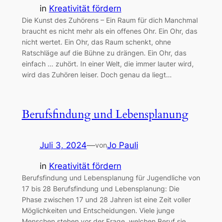
in
Kreativität fördern
Die Kunst des Zuhörens – Ein Raum für dich Manchmal
braucht es nicht mehr als ein offenes Ohr. Ein Ohr, das
nicht wertet. Ein Ohr, das Raum schenkt, ohne
Ratschläge auf die Bühne zu drängen. Ein Ohr, das
einfach … zuhört. In einer Welt, die immer lauter wird,
wird das Zuhören leiser. Doch genau da liegt…
Berufsfindung und Lebensplanung
Juli 3, 2024
—
Jo Pauli
von
in
Kreativität fördern
Berufsfindung und Lebensplanung für Jugendliche von
17 bis 28 Berufsfindung und Lebensplanung: Die
Phase zwischen 17 und 28 Jahren ist eine Zeit voller
Möglichkeiten und Entscheidungen. Viele junge
Menschen stehen vor der Frage, welchen Beruf sie